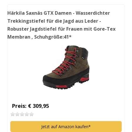
Härkila Saxnäs GTX Damen - Wasserdichter
Trekkingstiefel für die Jagd aus Leder -
Robuster Jagdstiefel für Frauen mit Gore-Tex
Membran , Schuhgröße:41*
Preis: € 309,95
Jetzt auf Amazon kaufen*