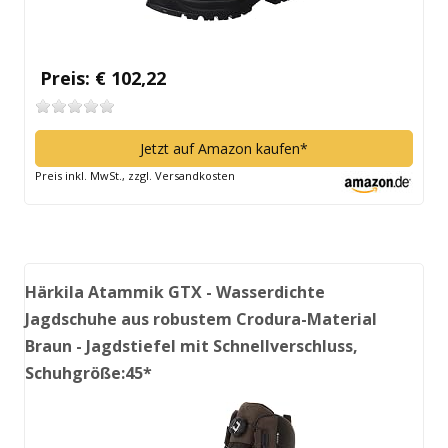
Preis: € 102,22
Jetzt auf Amazon kaufen*
Preis inkl. MwSt., zzgl. Versandkosten
Härkila Atammik GTX - Wasserdichte
Jagdschuhe aus robustem Crodura-Material
Braun - Jagdstiefel mit Schnellverschluss,
Schuhgröße:45*