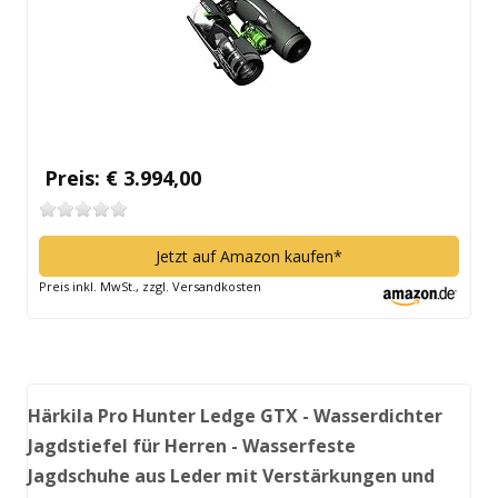
Preis: € 3.994,00
Jetzt auf Amazon kaufen*
Preis inkl. MwSt., zzgl. Versandkosten
Härkila Pro Hunter Ledge GTX - Wasserdichter
Jagdstiefel für Herren - Wasserfeste
Jagdschuhe aus Leder mit Verstärkungen und