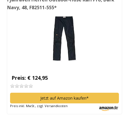
Navy, 48, F82511-555*
Preis: € 124,95
Jetzt auf Amazon kaufen*
Preis inkl. MwSt., zzgl. Versandkosten