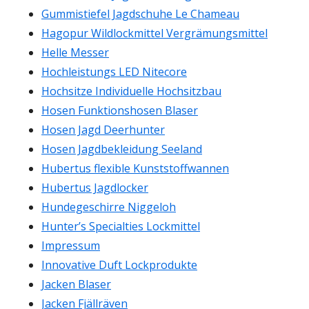
Gummistiefel Jagdschuhe Le Chameau
Hagopur Wildlockmittel Vergrämungsmittel
Helle Messer
Hochleistungs LED Nitecore
Hochsitze Individuelle Hochsitzbau
Hosen Funktionshosen Blaser
Hosen Jagd Deerhunter
Hosen Jagdbekleidung Seeland
Hubertus flexible Kunststoffwannen
Hubertus Jagdlocker
Hundegeschirre Niggeloh
Hunter’s Specialties Lockmittel
Impressum
Innovative Duft Lockprodukte
Jacken Blaser
Jacken Fjällräven