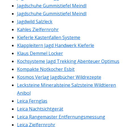
Jagdschuhe Gummistiefel Meindl
Jagdschuhe Gummistiefel Meindl
Jagdwild Salzleck
Kahles Zielfernrohr
Kieferle Kastenfallen Systeme
Klappleitern Jagd Handwerk Kieferle
Klaus Demmel Locker
Kochsysteme Jagd Trekking Abenteuer Optimus
Kompakte Notkocher Esbit
Kosmos Verlag Jagdbücher Wildrezepte
Lecksteine Mineralsteine Salzsteine Wildtieren
Anibol
Leica Fernglas
Leica Nachtsichtgerät
Leica Rangemaster Entfernungsmessung
Leica Zielfernrohr