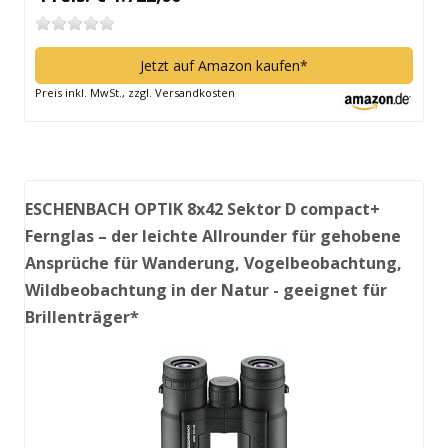
Jetzt auf Amazon kaufen*
Preis inkl. MwSt., zzgl. Versandkosten
ESCHENBACH OPTIK 8x42 Sektor D compact+
Fernglas – der leichte Allrounder für gehobene
Ansprüche für Wanderung, Vogelbeobachtung,
Wildbeobachtung in der Natur - geeignet für
Brillenträger*