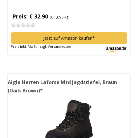
Preis: € 32,90
(€ 1,69 / kg)
Jetzt auf Amazon kaufen*
Preis inkl. MwSt., zzgl. Versandkosten
Aigle Herren Laforse Mtd Jagdstiefel, Braun
(Dark Brown)*