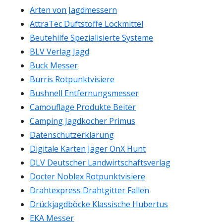
Arten von Jagdmessern
AttraTec Duftstoffe Lockmittel
Beutehilfe Spezialisierte Systeme
BLV Verlag Jagd
Buck Messer
Burris Rotpunktvisiere
Bushnell Entfernungsmesser
Camouflage Produkte Beiter
Camping Jagdkocher Primus
Datenschutzerklärung
Digitale Karten Jäger OnX Hunt
DLV Deutscher Landwirtschaftsverlag
Docter Noblex Rotpunktvisiere
Drahtexpress Drahtgitter Fallen
Drückjagdböcke Klassische Hubertus
EKA Messer