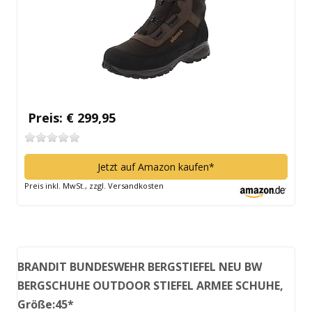
Preis: € 299,95
Jetzt auf Amazon kaufen*
Preis inkl. MwSt., zzgl. Versandkosten
BRANDIT BUNDESWEHR BERGSTIEFEL NEU BW
BERGSCHUHE OUTDOOR STIEFEL ARMEE SCHUHE,
Größe:45*