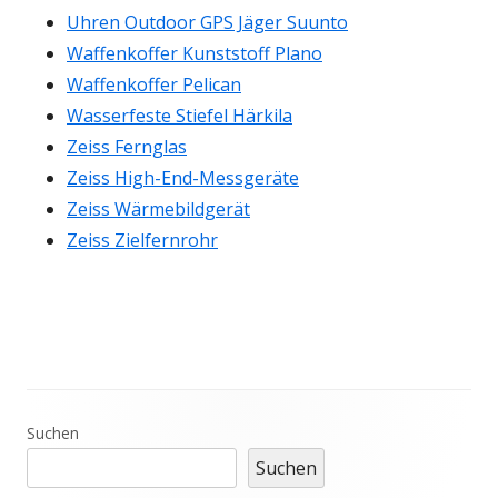
Uhren Outdoor GPS Jäger Suunto
Waffenkoffer Kunststoff Plano
Waffenkoffer Pelican
Wasserfeste Stiefel Härkila
Zeiss Fernglas
Zeiss High-End-Messgeräte
Zeiss Wärmebildgerät
Zeiss Zielfernrohr
Haupt-
Suchen
Suchen
Seitenleiste