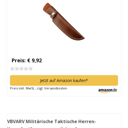
Preis: € 9,92
Jetzt auf Amazon kaufen*
Preis inkl. MwSt., zzgl. Versandkosten
VBVARV Militärische Taktische Herren-