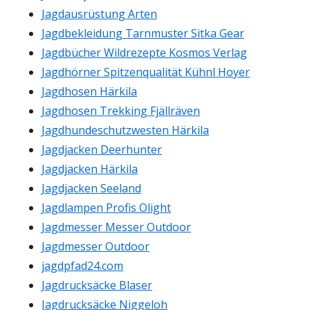
Jagdausrüstung Arten
Jagdbekleidung Tarnmuster Sitka Gear
Jagdbücher Wildrezepte Kosmos Verlag
Jagdhörner Spitzenqualität Kühnl Hoyer
Jagdhosen Härkila
Jagdhosen Trekking Fjällräven
Jagdhundeschutzwesten Härkila
Jagdjacken Deerhunter
Jagdjacken Härkila
Jagdjacken Seeland
Jagdlampen Profis Olight
Jagdmesser Messer Outdoor
Jagdmesser Outdoor
jagdpfad24.com
Jagdrucksäcke Blaser
Jagdrucksäcke Niggeloh