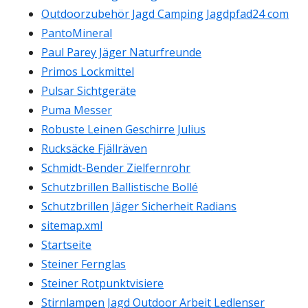
Outdoorzubehör Jagd Camping Jagdpfad24 com
PantoMineral
Paul Parey Jäger Naturfreunde
Primos Lockmittel
Pulsar Sichtgeräte
Puma Messer
Robuste Leinen Geschirre Julius
Rucksäcke Fjällräven
Schmidt-Bender Zielfernrohr
Schutzbrillen Ballistische Bollé
Schutzbrillen Jäger Sicherheit Radians
sitemap.xml
Startseite
Steiner Fernglas
Steiner Rotpunktvisiere
Stirnlampen Jagd Outdoor Arbeit Ledlenser