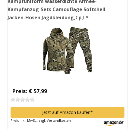
Kampfuniform wasserdichte Armee-
Kampfanzug-Sets Camouflage Softshell-
Jacken-Hosen Jagdkleidung,Cp,L*
Preis: € 57,99
Jetzt auf Amazon kaufen*
Preis inkl. MwSt., zzgl. Versandkosten