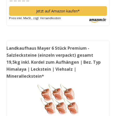
Jetzt auf Amazon kaufen*
Preis inkl. MwSt., zzgl. Versandkosten
Landkaufhaus Mayer 6 Stück Premium -
Salzlecksteine (einzeln verpackt) gesamt
19,5kg inkl. Kordel zum Aufhängen | Bez. Typ
Himalaya | Leckstein | Viehsalz |
Mineralleckstein*