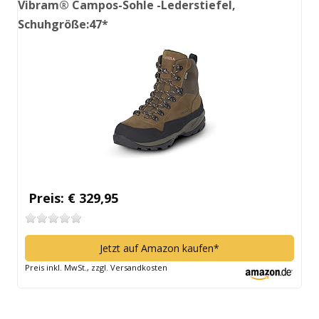
Vibram® Campos-Sohle -Lederstiefel,
Schuhgröße:47*
Preis: € 329,95
Jetzt auf Amazon kaufen*
Preis inkl. MwSt., zzgl. Versandkosten