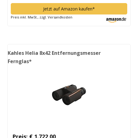
Jetzt auf Amazon kaufen*
Preis inkl. MwSt., zzgl. Versandkosten
Kahles Helia 8x42 Entfernungsmesser
Fernglas*
Preis: € 1.722,00