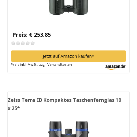
Preis: € 253,85
Jetzt auf Amazon kaufen*
Preis inkl. MwSt., zzgl. Versandkosten
Zeiss Terra ED Kompaktes Taschenfernglas 10
x 25*