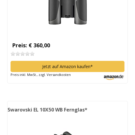
Preis: € 360,00
Jetzt auf Amazon kaufen*
Preis inkl. MwSt., zzgl. Versandkosten
Swarovski EL 10X50 WB Fernglas*