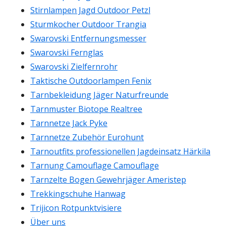
Stirnlampen Jagd Outdoor Petzl
Sturmkocher Outdoor Trangia
Swarovski Entfernungsmesser
Swarovski Fernglas
Swarovski Zielfernrohr
Taktische Outdoorlampen Fenix
Tarnbekleidung Jäger Naturfreunde
Tarnmuster Biotope Realtree
Tarnnetze Jack Pyke
Tarnnetze Zubehör Eurohunt
Tarnoutfits professionellen Jagdeinsatz Härkila
Tarnung Camouflage Camouflage
Tarnzelte Bogen Gewehrjäger Ameristep
Trekkingschuhe Hanwag
Trijicon Rotpunktvisiere
Über uns