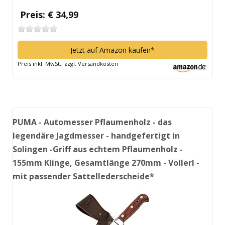
Preis: € 34,99
Jetzt auf Amazon kaufen*
Preis inkl. MwSt., zzgl. Versandkosten
PUMA - Automesser Pflaumenholz - das
legendäre Jagdmesser - handgefertigt in
Solingen -Griff aus echtem Pflaumenholz -
155mm Klinge, Gesamtlänge 270mm - Vollerl -
mit passender Sattellederscheide*