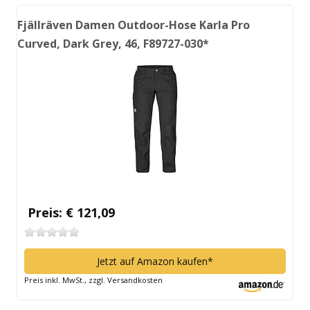
Fjällräven Damen Outdoor-Hose Karla Pro
Curved, Dark Grey, 46, F89727-030*
Preis: € 121,09
Jetzt auf Amazon kaufen*
Preis inkl. MwSt., zzgl. Versandkosten