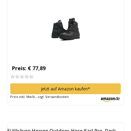
Preis: € 77,89
Jetzt auf Amazon kaufen*
Preis inkl. MwSt., zzgl. Versandkosten
Fjällräven Herren Outdoor-Hose Karl Pro, Dark