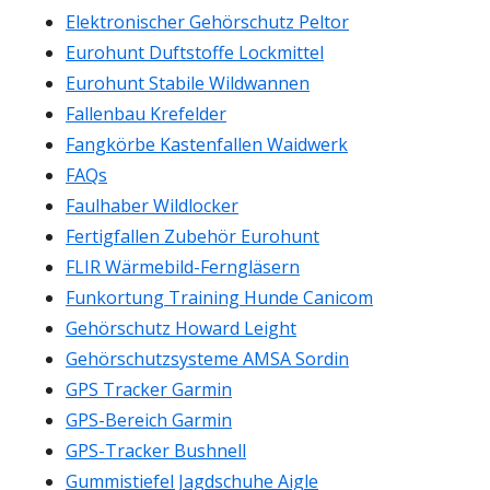
Elektronischer Gehörschutz Peltor
Eurohunt Duftstoffe Lockmittel
Eurohunt Stabile Wildwannen
Fallenbau Krefelder
Fangkörbe Kastenfallen Waidwerk
FAQs
Faulhaber Wildlocker
Fertigfallen Zubehör Eurohunt
FLIR Wärmebild-Ferngläsern
Funkortung Training Hunde Canicom
Gehörschutz Howard Leight
Gehörschutzsysteme AMSA Sordin
GPS Tracker Garmin
GPS-Bereich Garmin
GPS-Tracker Bushnell
Gummistiefel Jagdschuhe Aigle