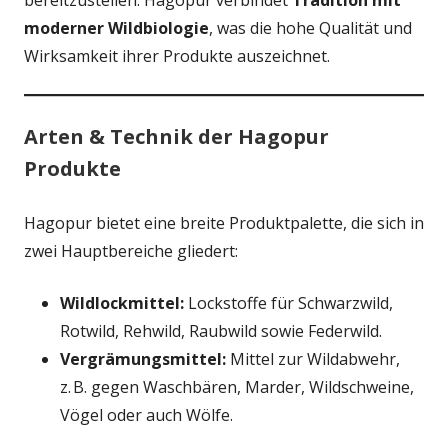
bereitzustellen. Hagopur verbindet
Tradition mit
moderner Wildbiologie
, was die hohe Qualität und
Wirksamkeit ihrer Produkte auszeichnet.
Arten & Technik der Hagopur
Produkte
Hagopur bietet eine breite Produktpalette, die sich in
zwei Hauptbereiche gliedert:
Wildlockmittel:
Lockstoffe für Schwarzwild,
Rotwild, Rehwild, Raubwild sowie Federwild.
Vergrämungsmittel:
Mittel zur Wildabwehr,
z. B. gegen Waschbären, Marder, Wildschweine,
Vögel oder auch Wölfe.