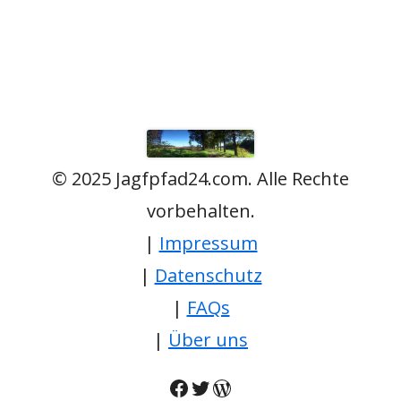
© 2025 Jagfpfad24.com. Alle Rechte
vorbehalten.
|
Impressum
|
Datenschutz
|
FAQs
|
Über uns
Facebook
Twitter
WordPress