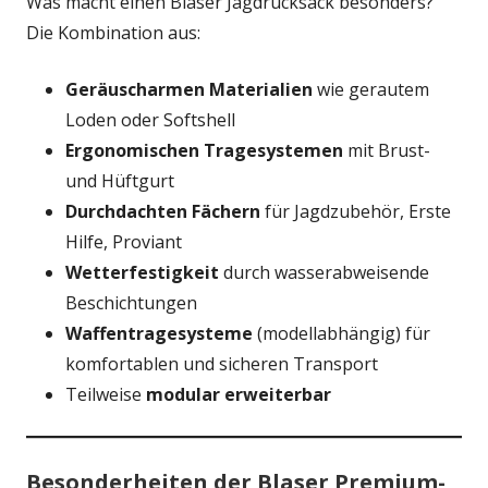
Was macht einen Blaser Jagdrucksack besonders?
Die Kombination aus:
Geräuscharmen Materialien
wie gerautem
Loden oder Softshell
Ergonomischen Tragesystemen
mit Brust-
und Hüftgurt
Durchdachten Fächern
für Jagdzubehör, Erste
Hilfe, Proviant
Wetterfestigkeit
durch wasserabweisende
Beschichtungen
Waffentragesysteme
(modellabhängig) für
komfortablen und sicheren Transport
Teilweise
modular erweiterbar
Besonderheiten der Blaser Premium-