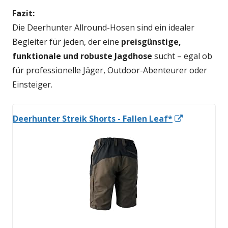
Fazit:
Die Deerhunter Allround-Hosen sind ein idealer
Begleiter für jeden, der eine
preisgünstige,
funktionale und robuste Jagdhose
sucht – egal ob
für professionelle Jäger, Outdoor-Abenteurer oder
Einsteiger.
In
Deerhunter Streik Shorts - Fallen Leaf*
neuem
Fenster
öffnen