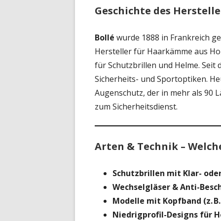
Geschichte des Herstelle
Bollé
wurde 1888 in Frankreich ge
Hersteller für Haarkämme aus H
für Schutzbrillen und Helme. Seit 
Sicherheits- und Sportoptiken. He
Augenschutz, der in mehr als 90 
zum Sicherheitsdienst.
Arten & Technik – Welche
Schutzbrillen mit Klar- od
Wechselgläser & Anti-Besc
Modelle mit Kopfband (z. B.
Niedrigprofil-Designs für 