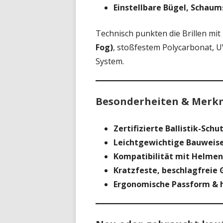
Einstellbare Bügel, Schau
Technisch punkten die Brillen mit
Fog)
, stoßfestem Polycarbonat, 
System.
Besonderheiten & Merk
Zertifizierte Ballistik-Schu
Leichtgewichtige Bauweis
Kompatibilität mit Helmen
Kratzfeste, beschlagfreie 
Ergonomische Passform & 