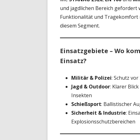
und jagdlichen Bereich gefordert
Funktionalität und Tragekomfort 
diesem Segment.
Einsatzgebiete – Wo kom
Einsatz?
Militär & Polizei
: Schutz vor
Jagd & Outdoor
: Klarer Blic
Insekten
Schießsport
: Ballistischer 
Sicherheit & Industrie
: Ein
Explosionsschutzbereichen