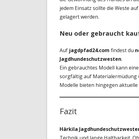
jedem Einsatz sollte die Weste au
gelagert werden.
Neu oder gebraucht kau
Auf
jagdpfad24.com
findest du
n
Jagdhundeschutzwesten
.
Ein gebrauchtes Modell kann eine p
sorgfältig auf Materialermüdung
Modelle bieten hingegen aktuelle 
Fazit
Härkila Jagdhundeschutzweste
Technik und lange Haltbarkeit. O