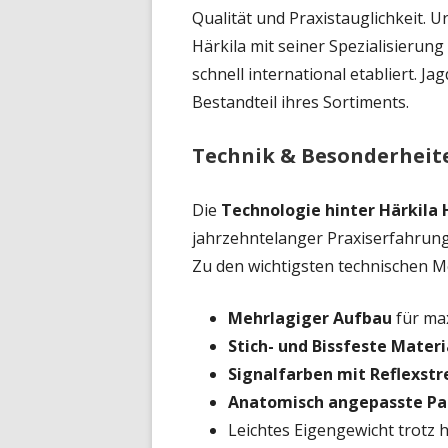
Qualität und Praxistauglichkeit.
Härkila mit seiner Spezialisierun
schnell international etabliert. J
Bestandteil ihres Sortiments.
Technik & Besonderheit
Die
Technologie hinter Härkil
jahrzehntelanger Praxiserfahrun
Zu den wichtigsten technischen 
Mehrlagiger Aufbau
für ma
Stich- und Bissfeste Materi
Signalfarben mit Reflexstr
Anatomisch angepasste P
Leichtes Eigengewicht trotz