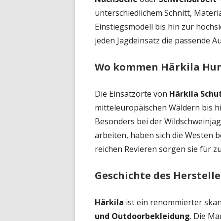
unterschiedlichem Schnitt, Materi
Einstiegsmodell bis hin zur hoch
jeden Jagdeinsatz die passende Au
Wo kommen Härkila Hun
Die Einsatzorte von
Härkila Schu
mitteleuropäischen Wäldern bis h
Besonders bei der Wildschweinjag
arbeiten, haben sich die Westen b
reichen Revieren sorgen sie für z
Geschichte des Herstelle
Härkila
ist ein renommierter skan
und Outdoorbekleidung
. Die Ma