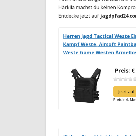
Härkila machst du keinen Komprom
Entdecke jetzt auf
jagdpfad24.c
Herren Jagd Tactical Weste Ei
Kampf Weste, Airsoft Paintba
Weste Game Westen Ärmellos
Preis: €
Jetzt au
Preis inkl. Mw