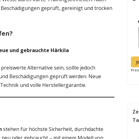
f Beschädigungen geprüft, gereinigt und trocken
fen?
eue und gebrauchte Härkila
J
reiswerte Alternative sein, sollte jedoch
Prei
 und Beschädigungen geprüft werden. Neue
Technik und volle Herstellergarantie.
Ze
Ta
n
stehen für höchste Sicherheit, durchdachte
b neu oder gebraucht – mit einem Modell von