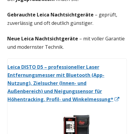
Gebrauchte Leica Nachtsichtgeräte
– geprüft,
zuverlässig und oft deutlich günstiger.
Neue Leica Nachtsichtgeräte
– mit voller Garantie
und modernster Technik.
Leica DISTO D5 – professioneller Laser
Entfernungsmesser mit Bluetooth (App-
Nutzung), Zielsucher (Innen- und
Außenbereich) und Neigungssensor für
In
Höhentracking, Profil- und Winkelmessung*
neue
Fenst
öffne