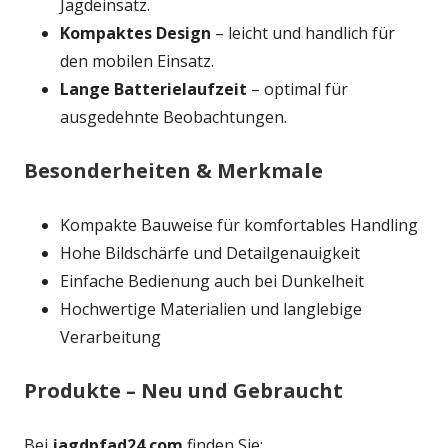
Jagdeinsatz.
Kompaktes Design
– leicht und handlich für
den mobilen Einsatz.
Lange Batterielaufzeit
– optimal für
ausgedehnte Beobachtungen.
Besonderheiten & Merkmale
Kompakte Bauweise für komfortables Handling
Hohe Bildschärfe und Detailgenauigkeit
Einfache Bedienung auch bei Dunkelheit
Hochwertige Materialien und langlebige
Verarbeitung
Produkte – Neu und Gebraucht
Bei
jagdpfad24.com
finden Sie: