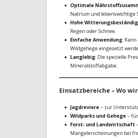
Optimale Nährstoffzusam
Natrium und lebenswichtige
Hohe Witterungsbeständig
Regen oder Schnee.
Einfache Anwendung
: Kann
Wildgehege eingesetzt werde
Langlebig
: Die spezielle Pr
Mineralstoffabgabe.
Einsatzbereiche – Wo wi
Jagdreviere
– zur Unterstütz
Wildparks und Gehege
– fü
Forst- und Landwirtschaft
–
Mangelerscheinungen bei fre