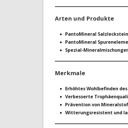
Arten und Produkte
PantoMineral Salzleckstei
PantoMineral Spurenelem
Spezial-Mineralmischungen
Merkmale
Erhöhtes Wohlbefinden des
Verbesserte Trophäenquali
Prävention von Mineralsto
Witterungsresistent und l