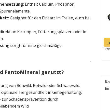
mensetzung
: Enthält Calcium, Phosphor,
 Spurenelemente.
keit
: Geeignet für den Einsatz im Freien, auch bei
 direkt an Kirrungen, Fütterungsplätzen oder im
n.
J
essung sorgt für eine gleichmäßige
Prei
rd PantoMineral genutzt?
Ka
ung von Rehwild, Rotwild oder Schwarzwild.
En
r optimale Tiergesundheit in Gehegehaltung.
 zur Schadensprävention durch
ilebendem Wild.