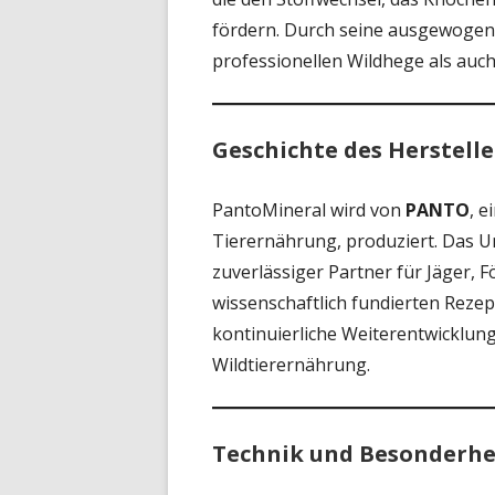
fördern. Durch seine ausgewogen
professionellen Wildhege als auch 
Geschichte des Herstelle
PantoMineral wird von
PANTO
, e
Tierernährung, produziert. Das U
zuverlässiger Partner für Jäger, F
wissenschaftlich fundierten Reze
kontinuierliche Weiterentwicklung
Wildtierernährung.
Technik und Besonderhe