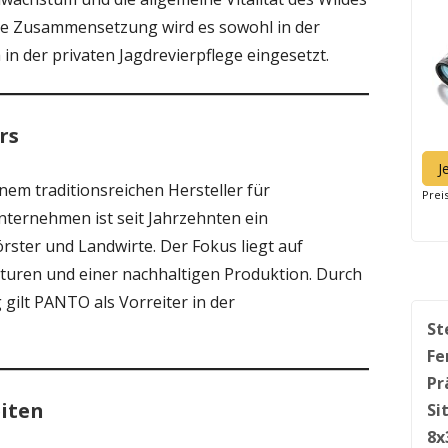
e Zusammensetzung wird es sowohl in der
in der privaten Jagdrevierpflege eingesetzt.
rs
J
inem traditionsreichen Hersteller für
Prei
nternehmen ist seit Jahrzehnten ein
örster und Landwirte. Der Fokus liegt auf
pturen und einer nachhaltigen Produktion. Durch
 gilt PANTO als Vorreiter in der
St
Fe
Pr
iten
Si
8x