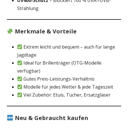
UV400-Schutz
– Blockiert 100 % UVA-/UVB-
Strahlung
Merkmale & Vorteile
Extrem leicht und bequem – auch für lange
Jagdtage
Ideal für Brillenträger (OTG-Modelle
verfügbar)
Gutes Preis-Leistungs-Verhältnis
Modelle für jedes Wetter & jede Tageszeit
Viel Zubehör: Etuis, Tücher, Ersatzgläser
Neu & Gebraucht kaufen