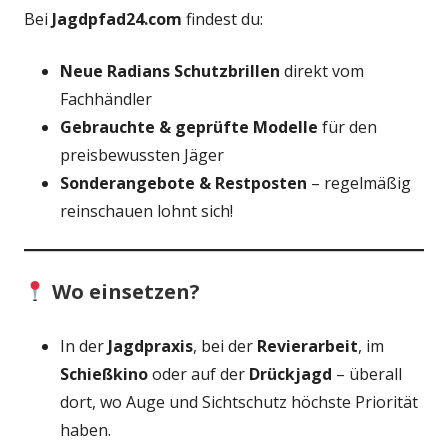
Bei
Jagdpfad24.com
findest du:
Neue Radians Schutzbrillen
direkt vom
Fachhändler
Gebrauchte & geprüfte Modelle
für den
preisbewussten Jäger
Sonderangebote & Restposten
– regelmäßig
reinschauen lohnt sich!
Wo einsetzen?
In der
Jagdpraxis
, bei der
Revierarbeit
, im
Schießkino
oder auf der
Drückjagd
– überall
dort, wo Auge und Sichtschutz höchste Priorität
haben.