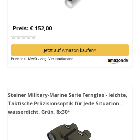
Preis: € 152,00
Jetzt auf Amazon kaufen*
Preis inkl. MwSt., zzgl. Versandkosten
Steiner Military-Marine Serie Fernglas - leichte,
Taktische Präzisionsoptik für Jede Situation -
wasserdicht, Grün, 8x30*