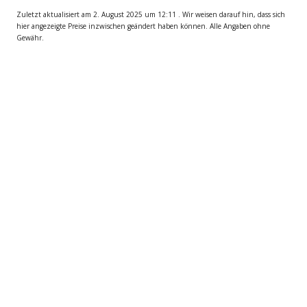
Zuletzt aktualisiert am 2. August 2025 um 12:11 . Wir weisen darauf hin, dass sich
hier angezeigte Preise inzwischen geändert haben können. Alle Angaben ohne
Gewähr.