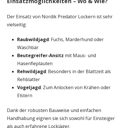
Einsatzmöglichkeiten – Wo & Wie?
Der Einsatz von Nordik Predator Lockern ist sehr
vielseitig:
Raubwildjagd
: Fuchs, Marderhund oder
Waschbär
Beutegreifer-Ansitz
mit Maus- und
Hasenfieplauten
Rehwildjagd
: Besonders in der Blattzeit als
Rehblatter
Vogeljagd
: Zum Anlocken von Krähen oder
Elstern
Dank der robusten Bauweise und einfachen
Handhabung eignen sie sich sowohl für Einsteiger
als auch erfahrene Lockjäger.