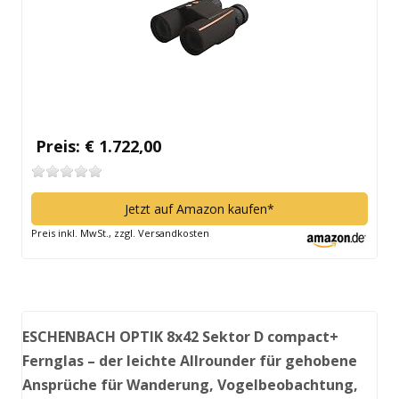
Preis: € 1.722,00
Jetzt auf Amazon kaufen*
Preis inkl. MwSt., zzgl. Versandkosten
ESCHENBACH OPTIK 8x42 Sektor D compact+
Fernglas – der leichte Allrounder für gehobene
Ansprüche für Wanderung, Vogelbeobachtung,