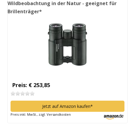
Wildbeobachtung in der Natur - geeignet für
Brillenträger*
Preis: € 253,85
Jetzt auf Amazon kaufen*
Preis inkl. MwSt., zzgl. Versandkosten