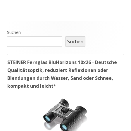
Haupt-
Suchen
Suchen
Seitenleiste
STEINER Fernglas BluHorizons 10x26 - Deutsche
Qualitätsoptik, reduziert Reflexionen oder
Blendungen durch Wasser, Sand oder Schnee,
kompakt und leicht*