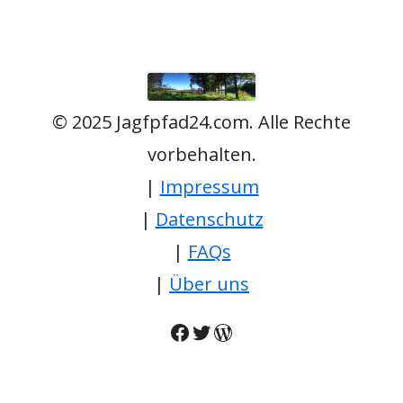
© 2025 Jagfpfad24.com. Alle Rechte
vorbehalten.
|
Impressum
|
Datenschutz
|
FAQs
|
Über uns
Facebook
Twitter
WordPress