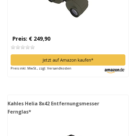
Preis: € 249,90
Jetzt auf Amazon kaufen*
Preis inkl. MwSt., zzgl. Versandkosten
Kahles Helia 8x42 Entfernungsmesser
Fernglas*